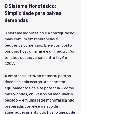
O Sistema Monofásico: 
Simplicidade para baixas 
demandas
O sistema monofásico é a configuração 
mais comum em residências e 
pequenos comércios. Ele é composto 
por dois fios: uma fase e um neutro. As 
tensões usuais variam entre 127V e 
220V.
A empresa alerta, no entanto, para os 
riscos de sobrecarga. Ao conectar 
equipamentos de alta potência — como 
micro-ondas, chuveiros ou maquinário 
pesado — em uma rede monofásica não 
preparada, corre-se o risco de 
superaquecimento dos fios, o que pode 