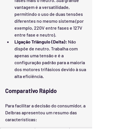
fases mais o neutro. Sua grande 
vantagem é a versatilidade, 
permitindo o uso de duas tensões 
diferentes no mesmo sistema (por 
exemplo, 220V entre fases e 127V 
entre fase e neutro).
Ligação Triângulo (Delta):
 Não 
dispõe de neutro. Trabalha com 
apenas uma tensão e é a 
configuração padrão para a maioria 
dos motores trifásicos devido à sua 
alta eficiência.
Comparativo Rápido
Para facilitar a decisão do consumidor, a 
Delbras apresentou um resumo das 
características: