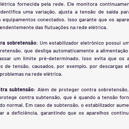
létrica fornecida pela rede. Ele monitora continuamen
dentifica uma variação, ajusta a tensão de saída par
s equipamentos conectados. Isso garante que os apare
endentemente das flutuações na rede elétrica.
tra sobretensão
: Um estabilizador eletrônico possui u
retensão, que desliga automaticamente a alimentação 
passar um limite pré-determinado. Isso evita que os a
os de tensão, causados, por exemplo, por descargas elé
problemas na rede elétrica.
tra subtensão
: Além de proteger contra sobretensão, 
rotege contra subtensão, que é quando a tensão forne
 do normal. Em caso de subtensão, o estabilizador aume
r a deficiência, garantindo que os aparelhos continu