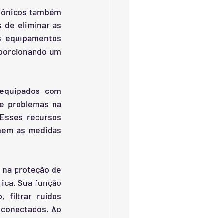
trônicos também 
 de eliminar as 
s equipamentos 
oporcionando um 
 equipados com 
e problemas na 
Esses recursos 
mem as medidas 
na proteção de 
ica. Sua função 
filtrar ruídos 
 conectados. Ao 