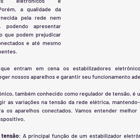
os eletrônicos e 
Porém, a qualidade da 
ornecida pela rede nem 
 podendo apresentar 
o que podem prejudicar 
onectados e até mesmo 
entes. 
ue entram em cena os estabilizadores eletrônicos,
teger nossos aparelhos e garantir seu funcionamento ad
trônico, também conhecido como regulador de tensão, é 
igir as variações na tensão da rede elétrica, mantendo
ara os aparelhos conectados. Vamos entender melhor 
spositivo.
 tensão
: A principal função de um estabilizador eletrôn