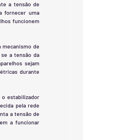
te a tensão de 
a fornecer uma 
lhos funcionem 
m mecanismo de 
se a tensão da 
parelhos sejam 
tricas durante 
o estabilizador 
cida pela rede 
nta a tensão de 
em a funcionar 