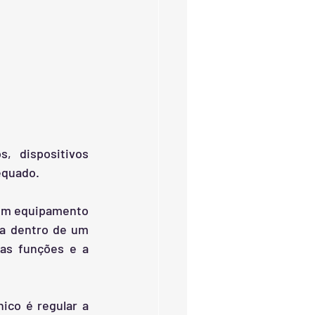
 dispositivos 
equado.
um equipamento 
-a dentro de um 
as funções e a 
ico é regular a 