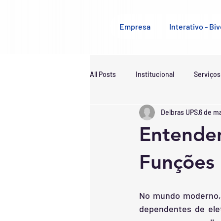
Empresa
Interativo - Biv
All Posts
Institucional
Serviços
Delbras UPS
6 de m
Entenden
Funções 
No mundo moderno, 
dependentes de elet