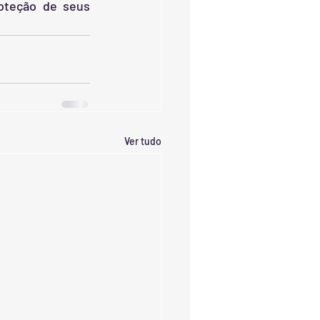
oteção de seus 
Ver tudo