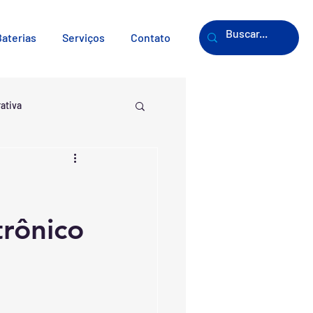
Baterias
Serviços
Contato
rativa
trônico