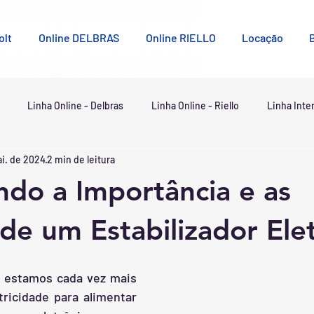
olt
Online DELBRAS
Online RIELLO
Locação
Linha Online - Delbras
Linha Online - Riello
Linha Inte
ai. de 2024
2 min de leitura
do a Importância e as
de um Estabilizador Ele
estamos cada vez mais 
ricidade para alimentar 