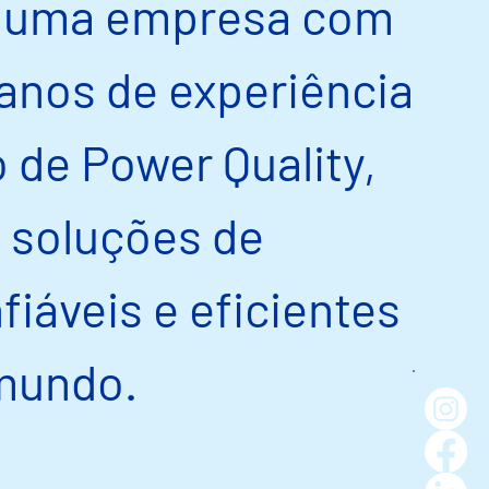
é uma empresa com
anos de experiência
 de Power Quality,
 soluções de
fiáveis e eficientes
mundo.