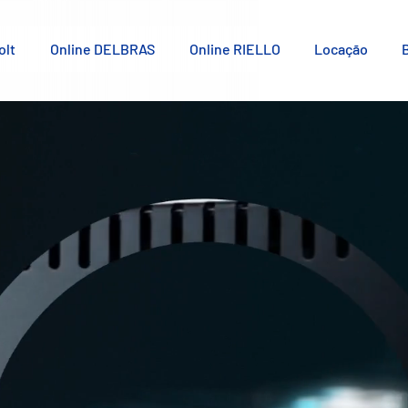
olt
Online DELBRAS
Online RIELLO
Locação