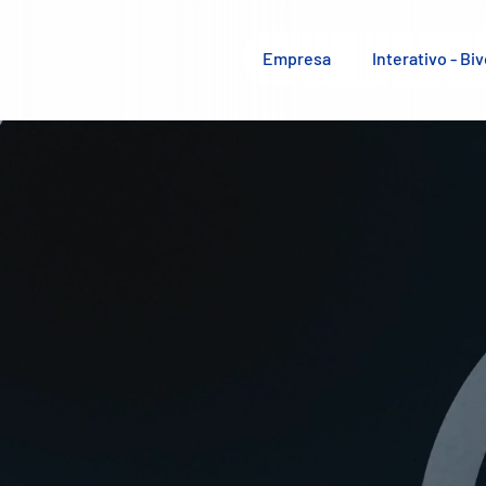
Empresa
Interativo - Biv