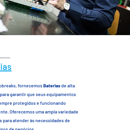
ias
obreaks, fornecemos
Baterias
de alta
 para garantir que seus equipamentos
empre protegidos e funcionando
nte. Oferecemos uma ampla variedade
as para atender às necessidades de
ipos de negócios.