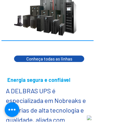
Conheça todas as linhas
Energia segura e confiável
A DELBRAS UPS é
especializada em Nobreaks e
Baterias de alta tecnologia e
qualidade, aliada com
serviços de instalação e