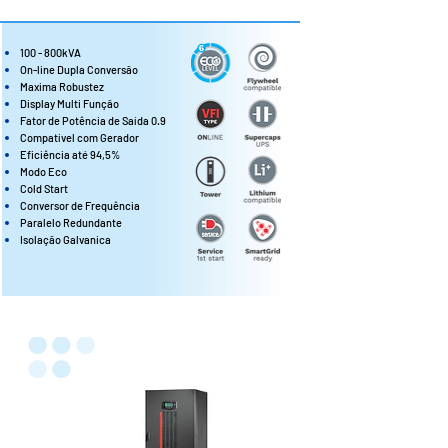
100 - 800kVA
On-line Dupla Conversão
Maxima Robustez
Display Multi Função
Fator de Potência de Saída 0.9
Compatível com Gerador
Eficiência até 94,5%
Modo Eco
Cold Start
Conversor de Frequência
Paralelo Redundante
Isolação Galvanica