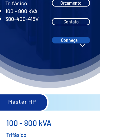
Trifásico
Orçamento
100 - 800 kVA
380-400-415V
Contato
Conheça
Master HP
100 - 800 kVA
Trifásico