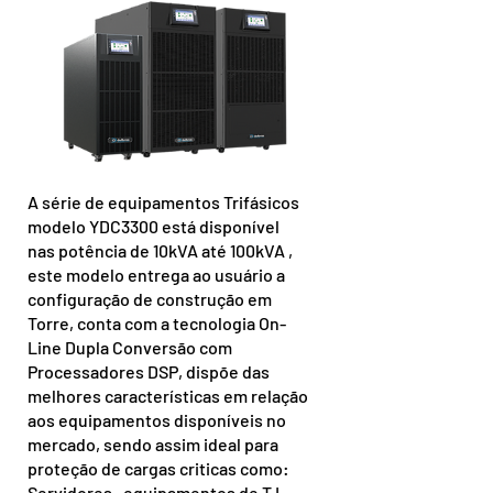
A série de equipamentos Trifásicos
modelo YDC3300 está disponível
nas potência de 10kVA até 100kVA ,
este modelo entrega ao usuário a
configuração de construção em
Torre, conta com a tecnologia On-
Line Dupla Conversão com
Processadores DSP, dispõe das
melhores características em relação
aos equipamentos disponíveis no
mercado, sendo assim ideal para
proteção de cargas criticas como:
Servidores , equipamentos de T.I,