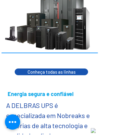
Conheça todas as linhas
Energia segura e confiável
A DELBRAS UPS é
especializada em Nobreaks e
Baterias de alta tecnologia e
qualidade, aliada com