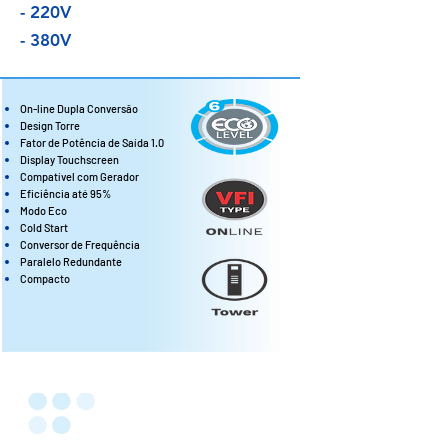
- 220V
- 380V
On-line Dupla Conversão
Design Torre
Fator de Potência de Saída 1.0
Display Touchscreen
Compatível com Gerador
Eficiência até 95%
Modo Eco
Cold Start
Conversor de Frequência
Paralelo Redundante
Compacto