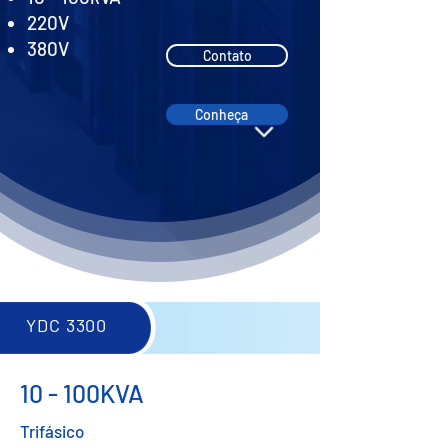
220V
380V
Contato
Conheça
YDC 3300
10 - 100KVA
Trifásico