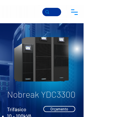
Nobreak YDC3300
Trifásico
Orçamento
10 - 100kVA