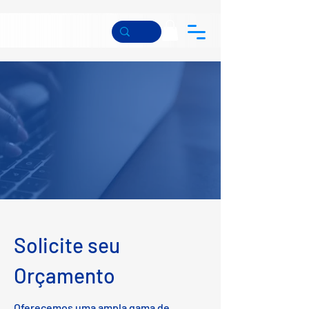
Solicite seu
Orçamento
Oferecemos uma ampla gama de