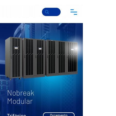
Nobreak
Modular
Trifásico
Orçamento