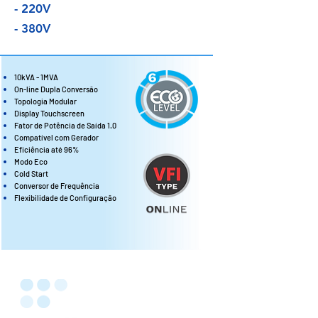
- 220V
- 380V
10kVA - 1MVA
On-line Dupla Conversão
Topologia Modular
Display Touchscreen
Fator de Potência de Saída 1.0
Compatível com Gerador
Eficiência até 96%
Modo Eco
Cold Start
Conversor de Frequência
Flexibilidade de Configuração