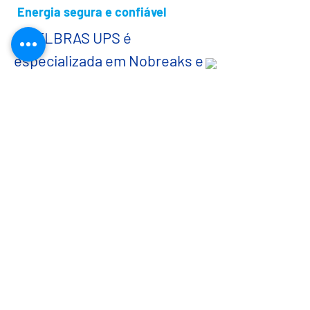
Energia segura e confiável
A DELBRAS UPS é
especializada em Nobreaks e
Baterias de alta tecnologia e
qualidade, aliada com
serviços de instalação e
manutenção em todo o
território nacional.