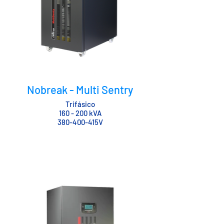
Nobreak - Multi Sentry
Trifásico
160 - 200 kVA
380-400-415V