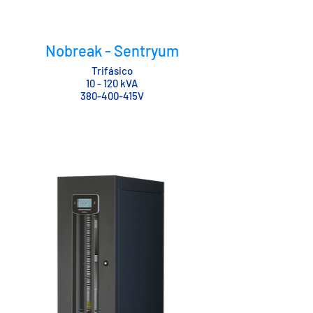
Nobreak - Sentryum
Trifásico
10 - 120 kVA
380-400-415V