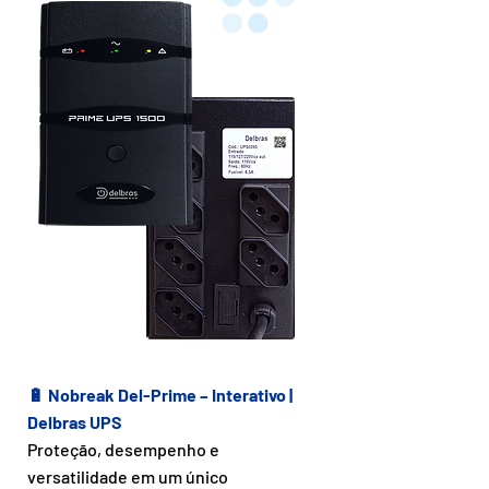
🔋 Nobreak Del-Prime – Interativo |
Delbras UPS
Proteção, desempenho e
versatilidade em um único