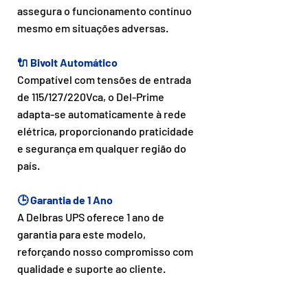
assegura o funcionamento contínuo
mesmo em situações adversas.
🔌 Bivolt Automático
Compatível com tensões de entrada
de 115/127/220Vca, o Del-Prime
adapta-se automaticamente à rede
elétrica, proporcionando praticidade
e segurança em qualquer região do
país.
🕒 Garantia de 1 Ano
A Delbras UPS oferece 1 ano de
garantia para este modelo,
reforçando nosso compromisso com
qualidade e suporte ao cliente.