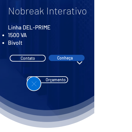
Nobreak Interativo
Linha DEL-PRIME
1500 VA
Bivolt
Conheça
Contato
Orçamento